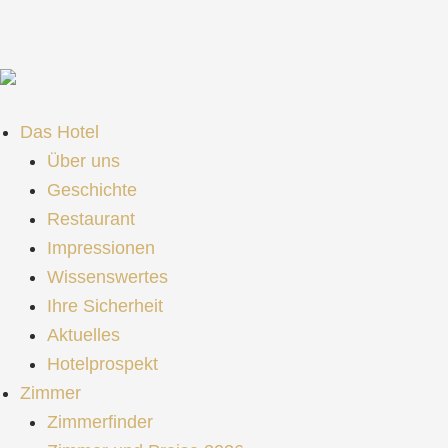
Zum
Inhalt
springen
Das Hotel
Über uns
Geschichte
Restaurant
Impressionen
Wissenswertes
Ihre Sicherheit
Aktuelles
Hotelprospekt
Zimmer
Zimmerfinder