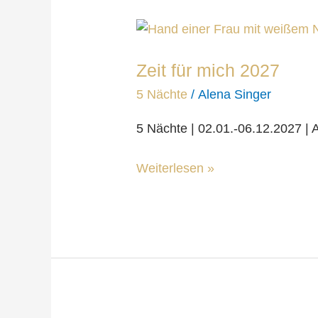
Zeit
für
Zeit für mich 2027
mich
2027
5 Nächte
/
Alena Singer
5 Nächte | 02.01.-06.12.2027 | A
Weiterlesen »