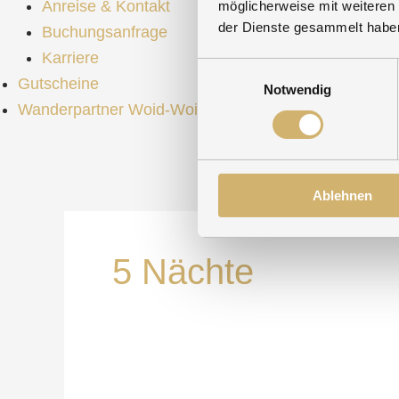
Anreise & Kontakt
möglicherweise mit weiteren
der Dienste gesammelt habe
Buchungsanfrage
Karriere
Einwilligungsauswahl
Gutscheine
Notwendig
Wanderpartner Woid-Woife
Ablehnen
5 Nächte