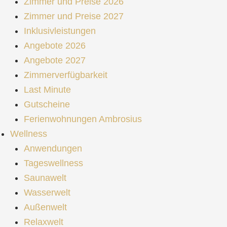
Zimmer und Preise 2026
Zimmer und Preise 2027
Inklusivleistungen
Angebote 2026
Angebote 2027
Zimmerverfügbarkeit
Last Minute
Gutscheine
Ferienwohnungen Ambrosius
Wellness
Anwendungen
Tageswellness
Saunawelt
Wasserwelt
Außenwelt
Relaxwelt