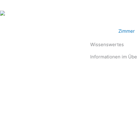
Zum
Inhalt
springen
Das Hotel
Zimmer
Wissenswertes
Informationen im Übe