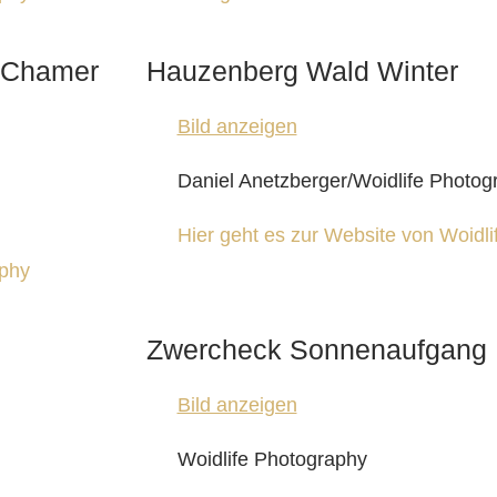
n Chamer
Hauzenberg Wald Winter
Bild anzeigen
Daniel Anetzberger/Woidlife Photog
Hier geht es zur Website von Woidl
aphy
Zwercheck Sonnenaufgang
Bild anzeigen
Woidlife Photography