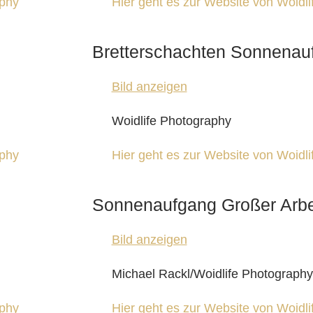
aphy
Hier geht es zur Website von Woidl
Bretterschachten Sonnenau
Bild anzeigen
Woidlife Photography
aphy
Hier geht es zur Website von Woidl
Sonnenaufgang Großer Arb
Bild anzeigen
Michael Rackl/Woidlife Photography
aphy
Hier geht es zur Website von Woidl