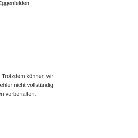
 Eggenfelden
t. Trotzdem können wir
hler nicht vollständig
n vorbehalten.