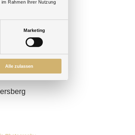
ie im Rahmen Ihrer Nutzung
ife Photography
n
Marketing
Alle zulassen
ife Photography
tersberg