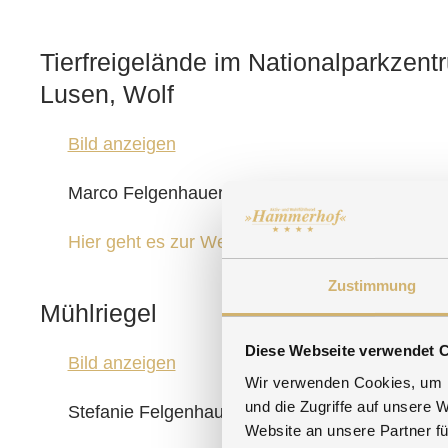
Tierfreigelände im Nationalparkzent
Lusen, Wolf
Bild anzeigen
Marco Felgenhauer/Woidlife Photography
Hier geht es zur Website von Woidlife Photogr
Zustimmung
Mühlriegel
Diese Webseite verwendet 
Bild anzeigen
Wir verwenden Cookies, um I
und die Zugriffe auf unsere 
Stefanie Felgenhauer/Woidlife Photography
Website an unsere Partner fü