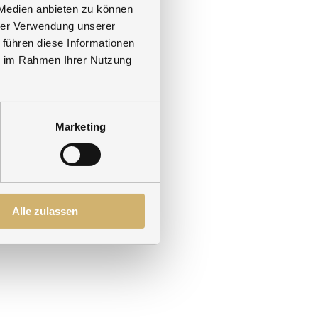
 Medien anbieten zu können
hrer Verwendung unserer
 führen diese Informationen
ie im Rahmen Ihrer Nutzung
ung ein. Ob in der Sauna oder
Marketing
ein.
Alle zulassen
zeitig aktiv die Natur zu
et. Erleben Sie den Zauber des