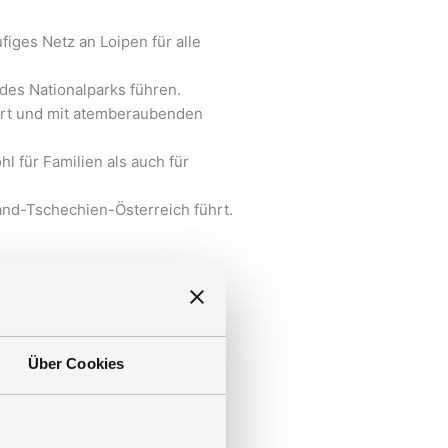
figes Netz an Loipen für alle
 des Nationalparks führen.
ührt und mit atemberaubenden
l für Familien als auch für
and-Tschechien-Österreich führt.
uchen
Über Cookies