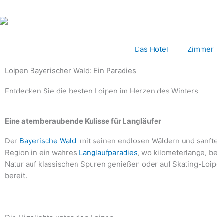
Zum
Inhalt
springen
Das Hotel
Zimmer
Loipen Bayerischer Wald: Ein Paradies
Entdecken Sie die besten Loipen im Herzen des Winters
Eine atemberaubende Kulisse für Langläufer
Der
Bayerische Wald
, mit seinen endlosen Wäldern und sanfte
Region in ein wahres
Langlaufparadies
, wo kilometerlange, be
Natur auf klassischen Spuren genießen oder auf Skating-Loip
bereit.