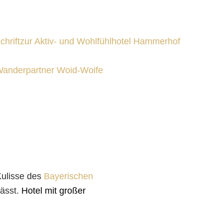
anderpartner Woid-Woife
Kulisse des
Bayerischen
lässt.
Hotel mit großer