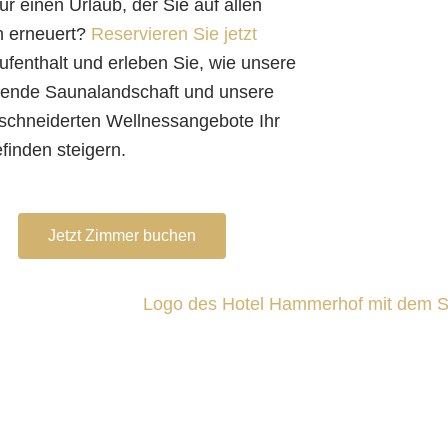
für einen Urlaub, der Sie auf allen
 erneuert?
Reservieren Sie jetzt
ufenthalt und erleben Sie, wie unsere
ende Saunalandschaft und unsere
chneiderten Wellnessangebote Ihr
finden steigern.
Jetzt Zimmer buchen