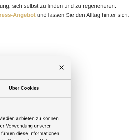
ung, sich selbst zu finden und zu regenerieren.
ness-Angebot
und lassen Sie den Alltag hinter sich.
Über Cookies
na, die den Stoffwechsel
e Abwehrkräfte stärkt.
 Medien anbieten zu können
hrer Verwendung unserer
 führen diese Informationen