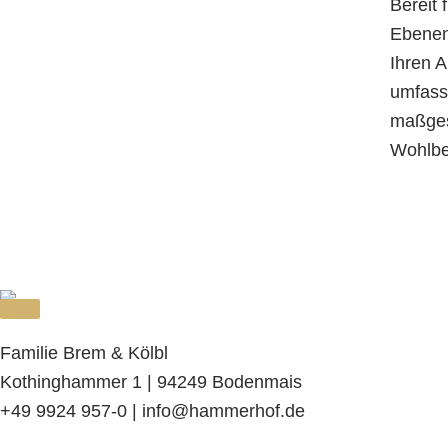
Bereit 
Ebenen
Ihren A
umfass
maßges
Wohlbe
Familie Brem & Kölbl
Kothinghammer 1 | 94249 Bodenmais
+49 9924 957-0 | info@hammerhof.de