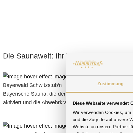
Die Saunawelt: Ihr Tor zur Erholung
Zustimmung
Bayerwald Schwitzstub'n
Bio-Sau
Bayerische Sauna, die den Stoffwechsel
Positi
aktiviert und die Abwehrkräfte stärkt.
beglei
Diese Webseite verwendet 
Wir verwenden Cookies, um I
und die Zugriffe auf unsere 
Website an unsere Partner fü