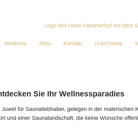
Wellness
Aktiv
Kontakt
Gutscheine
W
ntdecken Sie Ihr Wellnessparadies
s Juwel für Saunaliebhaber, gelegen in der malerischen 
fort und einer Saunalandschaft, die keine Wünsche offen