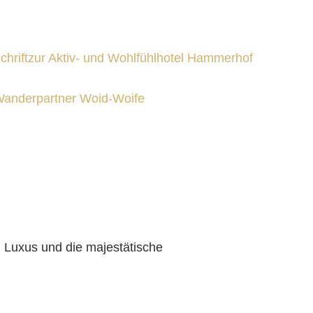
anderpartner Woid-Woife
 Luxus und die majestätische