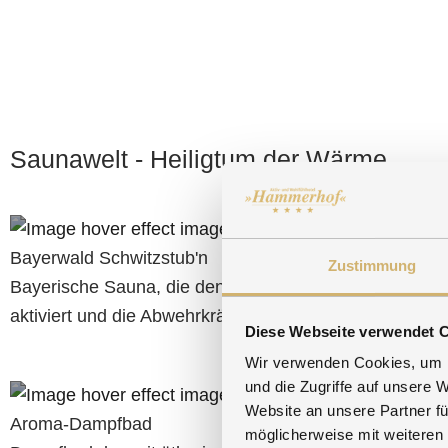
Saunawelt - Heiligtum der Wärme
Bayerwald Schwitzstub'n
Bio-Sau
Zustimmung
Bayerische Sauna, die den Stoffwechsel
Positi
aktiviert und die Abwehrkräfte stärkt.
beglei
Diese Webseite verwendet 
Wir verwenden Cookies, um I
und die Zugriffe auf unsere 
Website an unsere Partner fü
Aroma-Dampfbad
Erlebn
möglicherweise mit weiteren