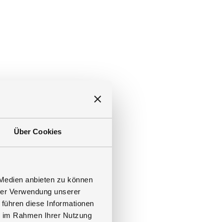
Über Cookies
na, die den Stoffwechsel
e Abwehrkräfte stärkt.
 Medien anbieten zu können
hrer Verwendung unserer
 führen diese Informationen
ie im Rahmen Ihrer Nutzung