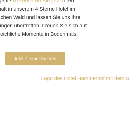
geht?
Reservieren Sie jetzt
Ihren
alt in unserem 4 Sterne Hotel im
schen Wald und lassen Sie uns Ihre
ngen übertreffen. Freuen Sie sich auf
leichliche Momente in Bodenmais.
Jetzt Zimmer buchen