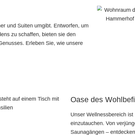
mer und Suiten umgibt. Entworfen, um
ns zu schaffen, bieten sie den
enusses. Erleben Sie, wie unsere
Oase des Wohlbef
Unser Wellnessbereich ist 
einzutauchen. Von verjüng
Saunagängen – entdecken 